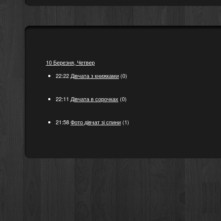
10 Березня, Четвер
22:22
Дівчата з книжками
(0)
22:11
Дівчата в сорочках
(0)
21:58
Фото дівчат зі спини
(1)