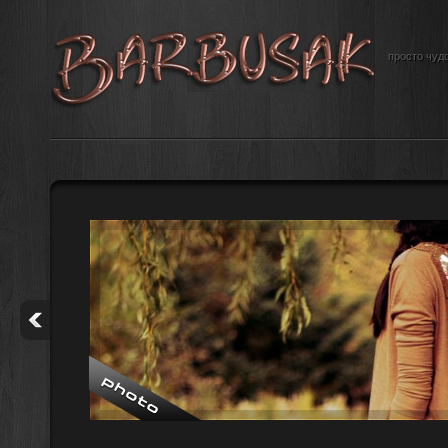
просто чудо