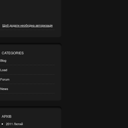
Щоб додати необхідна авторизація
CATEGORIES
Blog
Load
Forum
News
АРХІВ
2011 Лютий