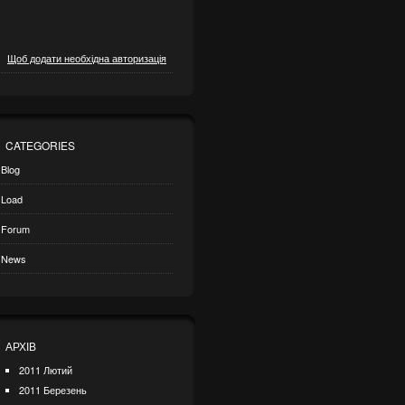
Щоб додати необхідна авторизація
CATEGORIES
Blog
Load
Forum
News
АРХІВ
2011 Лютий
2011 Березень