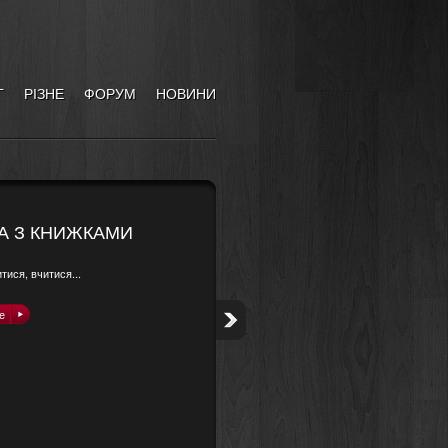
Г
РІЗНЕ
ФОРУМ
НОВИНИ
ТА З КНИЖКАМИ
тися, вчитися...
е