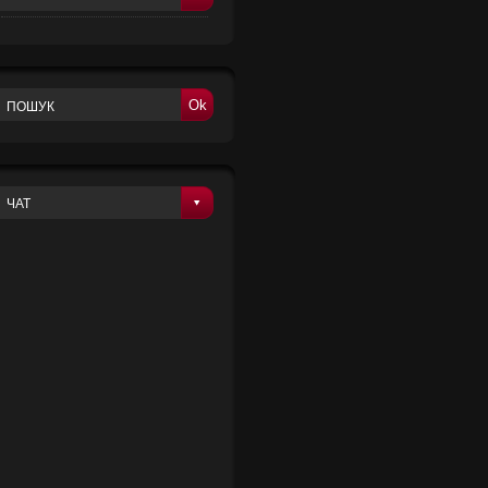
Ok
ЧАТ