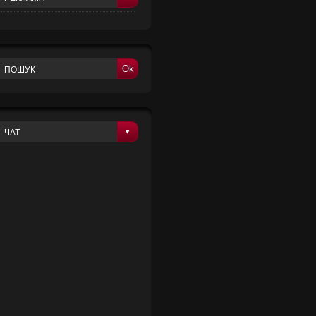
Ok
ЧАТ