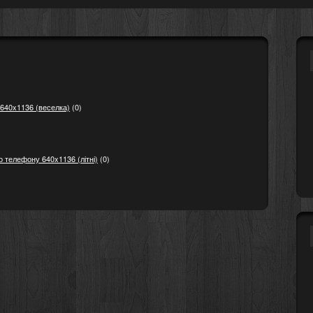
640x1136 (веселка)
(0)
о телефону 640x1136 (літні)
(0)