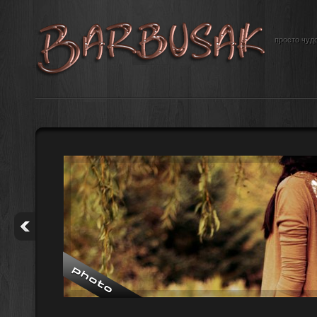
просто чудо