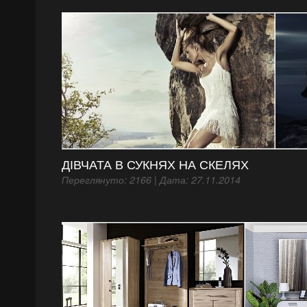
ДІВЧАТА В СУКНЯХ НА СКЕЛЯХ
Переглянуто: 2166 | Дата: 27.11.2014