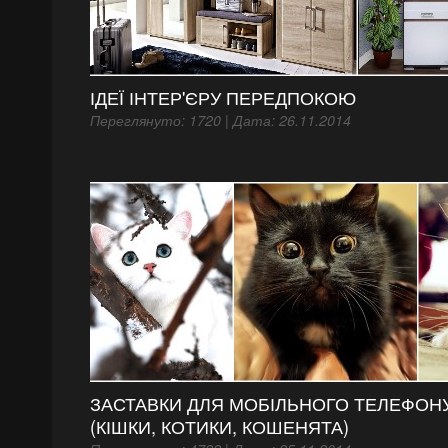
ІДЕЇ ІНТЕР'ЄРУ ПЕРЕДПОКОЮ
Переглянуто: 1720 | Дата: 26.11.2014
ЗАСТАВКИ ДЛЯ МОБІЛЬНОГО ТЕЛЕФОНУ
(КІШКИ, КОТИКИ, КОШЕНЯТА)