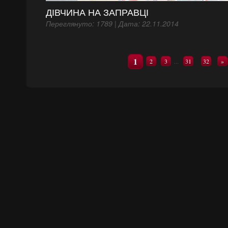
ДІВЧИНА НА ЗАПРАВЦІ
Переглянуто: 1789 | Дата: 22.11.2014
1
2
3
31
32
»
...