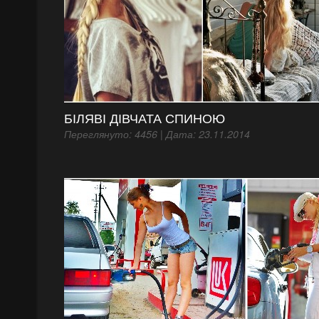
БІЛЯВІ ДІВЧАТА СПИНОЮ
Переглянуто: 4456 | Дата: 23.11.2014