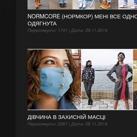
NORMCORE (НОРМКОР) МЕНІ ВСЕ ОДНО
ОДЯГНУТА
Переглянуто: 1741 | Дата: 29.11.2014
ДІВЧИНА В ЗАХИСНІЙ МАСЦІ
Переглянуто: 2261 | Дата: 28.11.2014