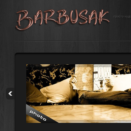
просто чудо
е