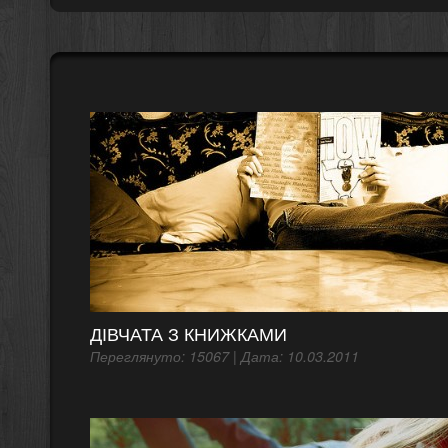
ДІВЧАТА З КНИЖКАМИ
Переглянуто: 15067 | Дата: 10.03.2011