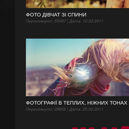
ФОТО ДІВЧАТ ЗІ СПИНИ
Переглянуто: 55087 | Дата: 10.03.2011
ФОТОГРАФІЇ В ТЕПЛИХ, НІЖНИХ ТОНАХ
Переглянуто: 28608 | Дата: 25.02.2011