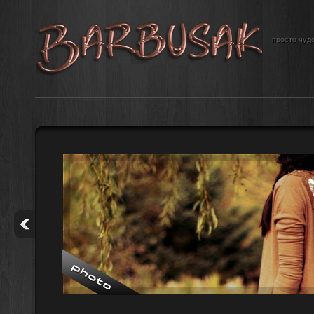
просто чудо