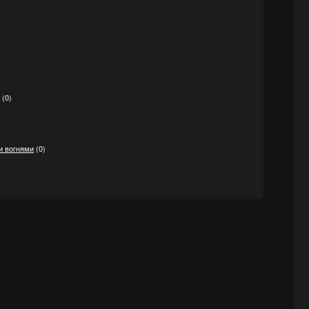
(0)
и вогнями
(0)