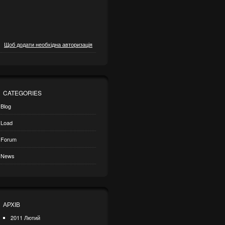
Щоб додати необхідна авторизація
CATEGORIES
Blog
Load
Forum
News
АРХІВ
2011 Лютий