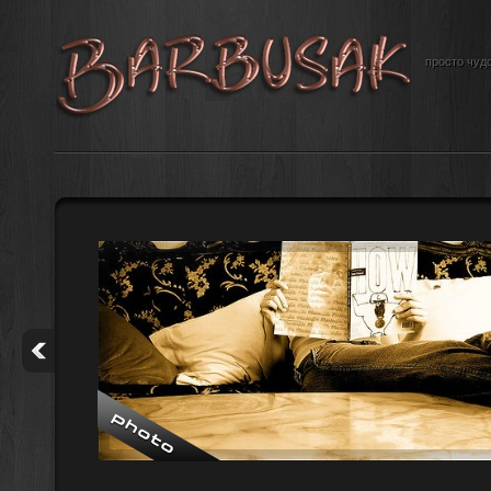
просто чудо
е