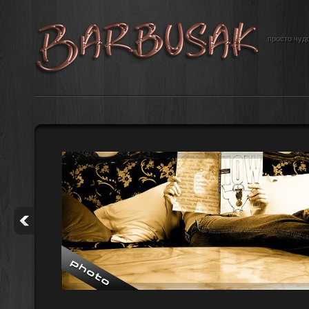
просто чудо
е