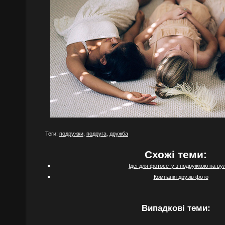
Теги:
подружки
,
подруга
,
дружба
Схожі теми:
Ідеї для фотосету з подружкою на вул
Компанія друзів фото
Випадкові теми: