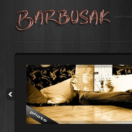
просто чудо
е